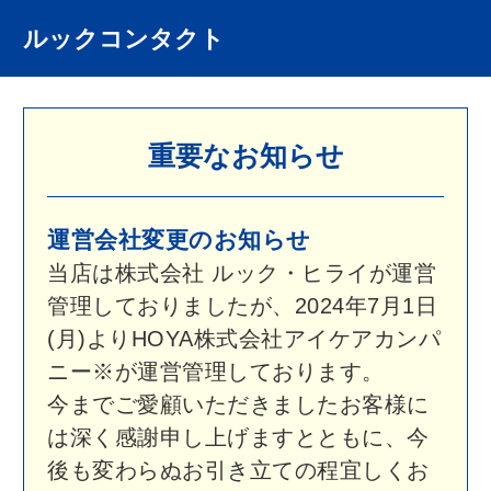
ルックコンタクト
重要なお知らせ
運営会社変更のお知らせ
当店は株式会社 ルック・ヒライが運営
管理しておりましたが、2024年7月1日
(月)よりHOYA株式会社アイケアカンパ
ニー※が運営管理しております。
今までご愛顧いただきましたお客様に
は深く感謝申し上げますとともに、今
後も変わらぬお引き立ての程宜しくお
願い申し上げます。
※2026年4月1日効力発生の会社分割に
より、HOYA株式会社の当該事業は
HOYAアイケアリテイリング合同会社
が承継しております。
詳しくはこちら
＞