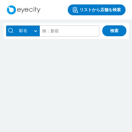
リストから店舗を検索
駅名
検索