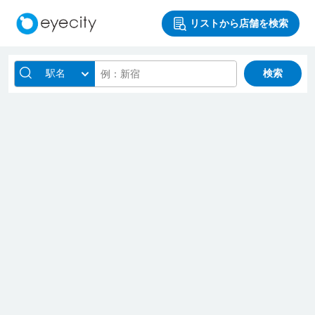
リストから店舗を検索
駅名
検索