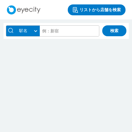
リストから店舗を検索
駅名
検索