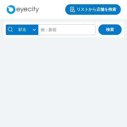
リストから店舗を検索
駅名
検索