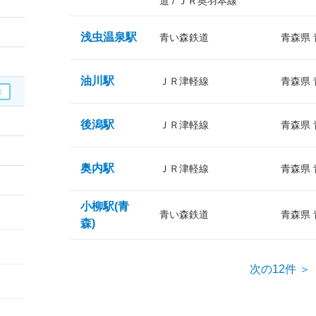
道 / ＪＲ奥羽本線
浅虫温泉駅
青い森鉄道
青森県
油川駅
ＪＲ津軽線
青森県
後潟駅
ＪＲ津軽線
青森県
奥内駅
ＪＲ津軽線
青森県
小柳駅(青
青い森鉄道
青森県
森)
次の12件 ＞