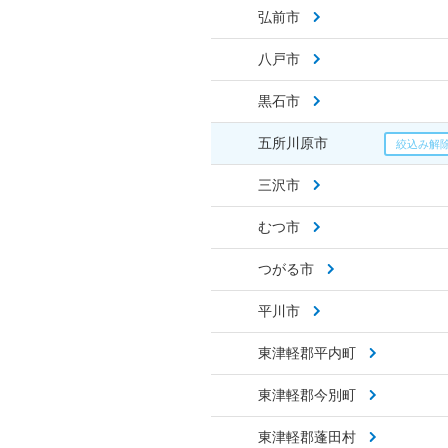
弘前市
八戸市
黒石市
五所川原市
三沢市
むつ市
つがる市
平川市
東津軽郡平内町
東津軽郡今別町
東津軽郡蓬田村