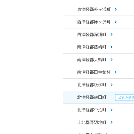
東津軽郡外ヶ浜町
西津軽郡鰺ヶ沢町
西津軽郡深浦町
南津軽郡藤崎町
南津軽郡大鰐町
南津軽郡田舎館村
北津軽郡板柳町
北津軽郡鶴田町
北津軽郡中泊町
上北郡野辺地町