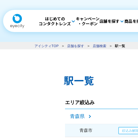
はじめての
キャンペーン
店舗を探す
商品を
コンタクトレンズ
・クーポン
アイシティTOP
>
店舗を探す
>
店舗検索
>
駅一覧
駅一覧
エリア絞込み
青森県
青森市