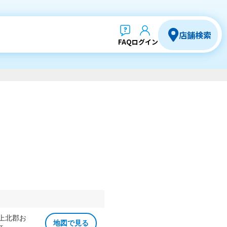
店舗検索
FAQ
ログイン
 上北郡お
地図で見る