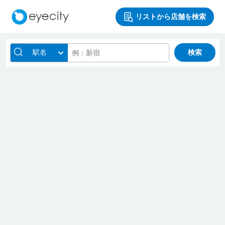
リストから店舗を検索
駅名
検索