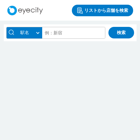
リストから店舗を検索
駅名
検索