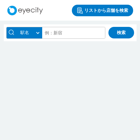
リストから店舗を検索
駅名
検索