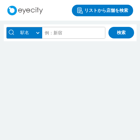
リストから店舗を検索
駅名
検索