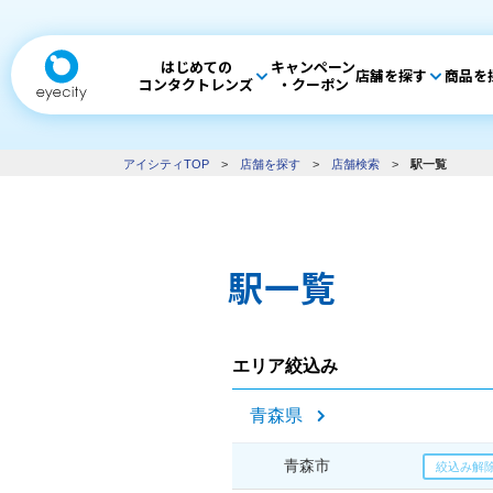
はじめての
キャンペーン
店舗を探す
商品を
コンタクトレンズ
・クーポン
アイシティTOP
>
店舗を探す
>
店舗検索
>
駅一覧
駅一覧
エリア絞込み
青森県
青森市