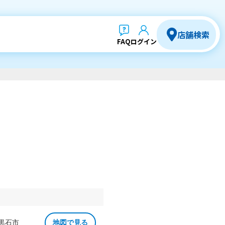
店舗検索
FAQ
ログイン
 黒石市
地図で見る