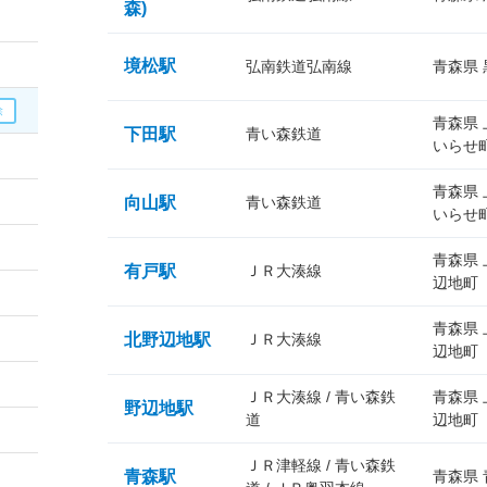
森)
境松駅
弘南鉄道弘南線
青森県
青森県
下田駅
青い森鉄道
いらせ
青森県
向山駅
青い森鉄道
いらせ
青森県
有戸駅
ＪＲ大湊線
辺地町
青森県
北野辺地駅
ＪＲ大湊線
辺地町
ＪＲ大湊線 / 青い森鉄
青森県
野辺地駅
道
辺地町
ＪＲ津軽線 / 青い森鉄
青森駅
青森県