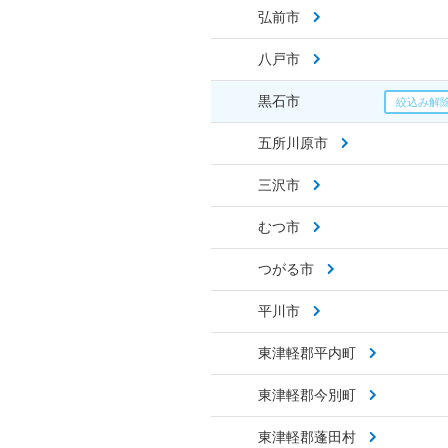
弘前市
八戸市
黒石市
五所川原市
三沢市
むつ市
つがる市
平川市
東津軽郡平内町
東津軽郡今別町
東津軽郡蓬田村