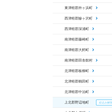
東津軽郡外ヶ浜町
西津軽郡鰺ヶ沢町
西津軽郡深浦町
南津軽郡藤崎町
南津軽郡大鰐町
南津軽郡田舎館村
北津軽郡板柳町
北津軽郡鶴田町
北津軽郡中泊町
上北郡野辺地町