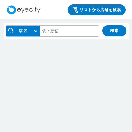
リストから店舗を検索
駅名
検索