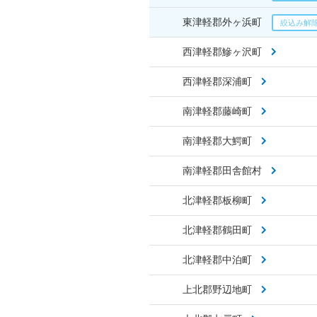
東津軽郡外ヶ浜町
西津軽郡鰺ヶ沢町
西津軽郡深浦町
南津軽郡藤崎町
南津軽郡大鰐町
南津軽郡田舎館村
北津軽郡板柳町
北津軽郡鶴田町
北津軽郡中泊町
上北郡野辺地町