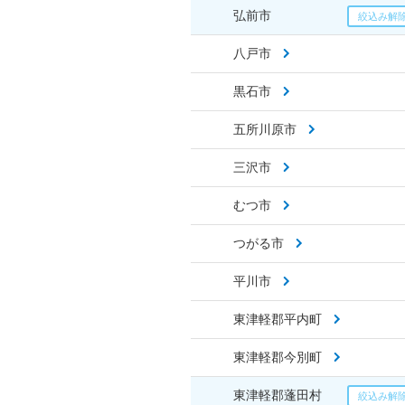
弘前市
八戸市
黒石市
五所川原市
三沢市
むつ市
つがる市
平川市
東津軽郡平内町
東津軽郡今別町
東津軽郡蓬田村