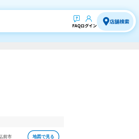
店舗検索
FAQ
ログイン
 弘前市
地図で見る