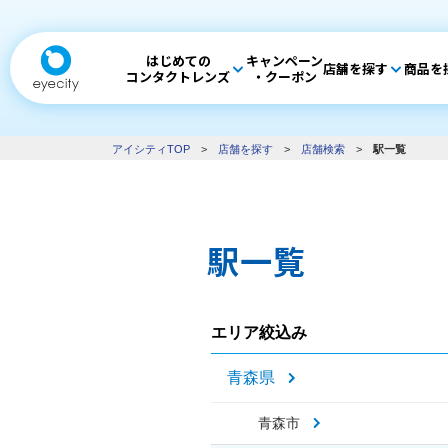
はじめての
キャンペーン
店舗を探す
商品を
コンタクトレンズ
・クーポン
アイシティTOP
>
店舗を探す
>
店舗検索
>
駅一覧
駅一覧
エリア絞込み
青森県
青森市