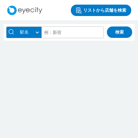
リストから店舗を検索
駅名
検索