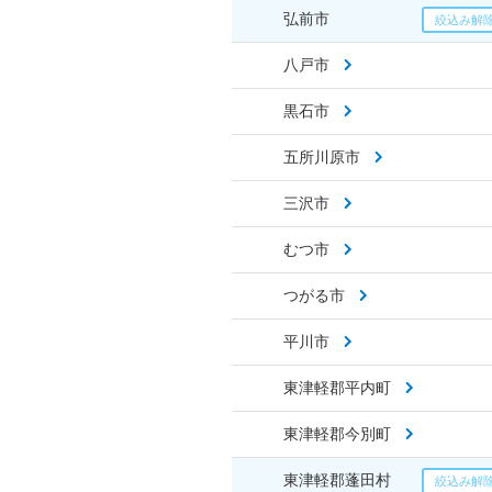
弘前市
八戸市
黒石市
五所川原市
三沢市
むつ市
つがる市
平川市
東津軽郡平内町
東津軽郡今別町
東津軽郡蓬田村