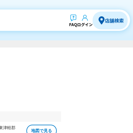
店舗検索
FAQ
ログイン
 東津軽郡
地図で見る