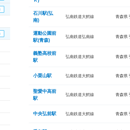
Ｒ)
石川駅(弘
弘南鉄道大鰐線
青森県
南)
運動公園前
弘南鉄道弘南線
青森県
駅(青森)
義塾高校前
弘南鉄道大鰐線
青森県
駅
小栗山駅
弘南鉄道大鰐線
青森県
聖愛中高前
弘南鉄道大鰐線
青森県
駅
中央弘前駅
弘南鉄道大鰐線
青森県