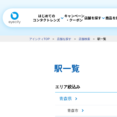
はじめての
キャンペーン
店舗を探す
商品を
コンタクトレンズ
・クーポン
アイシティTOP
>
店舗を探す
>
店舗検索
>
駅一覧
駅一覧
エリア絞込み
青森県
青森市