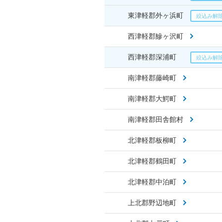
東津軽郡外ヶ浜町
西津軽郡鰺ヶ沢町
西津軽郡深浦町
南津軽郡藤崎町
南津軽郡大鰐町
南津軽郡田舎館村
北津軽郡板柳町
北津軽郡鶴田町
北津軽郡中泊町
上北郡野辺地町