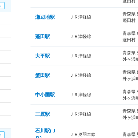
蓬田村
青森県
瀬辺地駅
ＪＲ津軽線
蓬田村
青森県
蓬田駅
ＪＲ津軽線
蓬田村
青森県
大平駅
ＪＲ津軽線
外ヶ浜
青森県
蟹田駅
ＪＲ津軽線
外ヶ浜
青森県
中小国駅
ＪＲ津軽線
外ヶ浜
青森県
三厩駅
ＪＲ津軽線
外ヶ浜
石川駅(Ｊ
ＪＲ奥羽本線
青森県