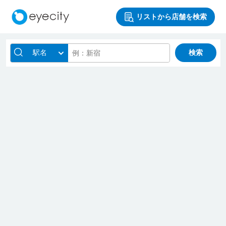
リストから店舗を検索
駅名
検索