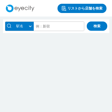
リストから店舗を検索
駅名
検索