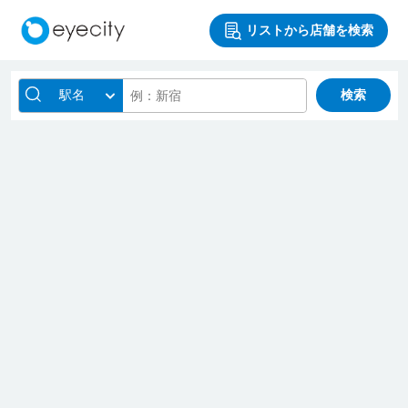
リストから店舗を検索
駅名
検索