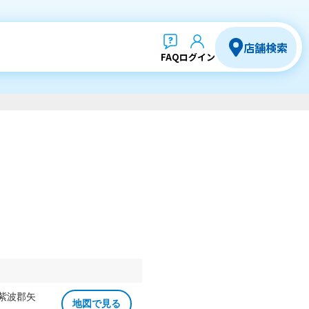
店舗検索
FAQ
ログイン
 紫波郡矢
地図で見る