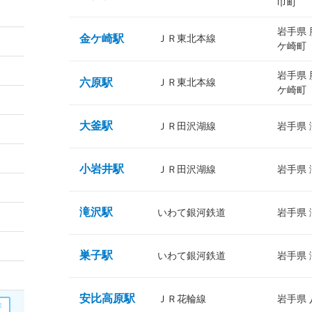
巾町
岩手県
金ケ崎駅
ＪＲ東北本線
ケ崎町
岩手県
六原駅
ＪＲ東北本線
ケ崎町
大釜駅
ＪＲ田沢湖線
岩手県
小岩井駅
ＪＲ田沢湖線
岩手県
滝沢駅
いわて銀河鉄道
岩手県
巣子駅
いわて銀河鉄道
岩手県
安比高原駅
ＪＲ花輪線
岩手県