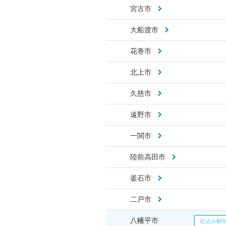
宮古市
大船渡市
花巻市
北上市
久慈市
遠野市
一関市
陸前高田市
釜石市
二戸市
八幡平市