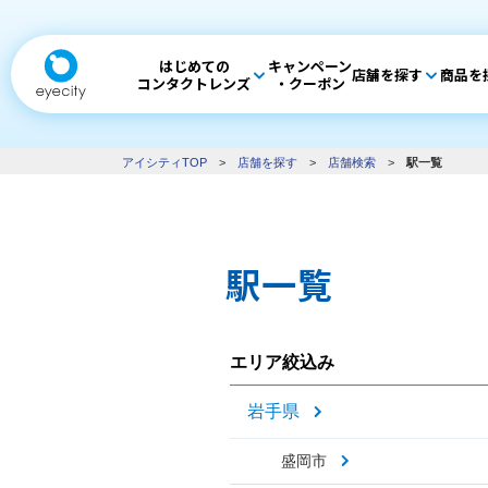
はじめての
キャンペーン
店舗を探す
商品を
コンタクトレンズ
・クーポン
アイシティTOP
>
店舗を探す
>
店舗検索
>
駅一覧
駅一覧
エリア絞込み
岩手県
盛岡市