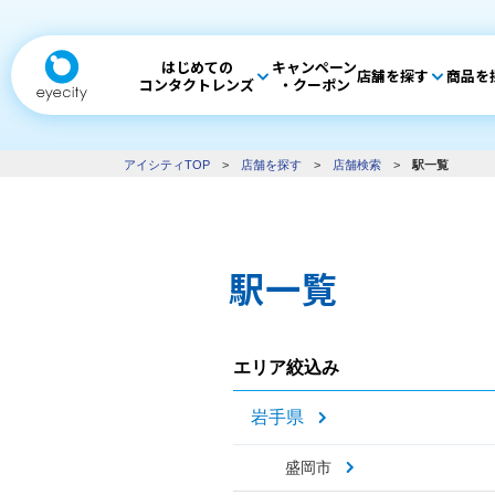
はじめての
キャンペーン
店舗を探す
商品を
コンタクトレンズ
・クーポン
アイシティTOP
>
店舗を探す
>
店舗検索
>
駅一覧
駅一覧
エリア絞込み
岩手県
盛岡市