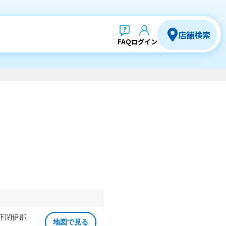
店舗検索
FAQ
ログイン
 下閉伊郡
地図で見る