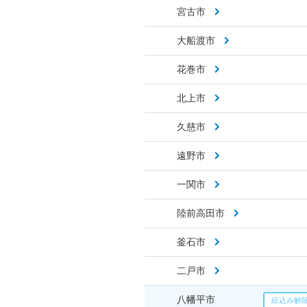
宮古市
大船渡市
花巻市
北上市
久慈市
遠野市
一関市
陸前高田市
釜石市
二戸市
八幡平市