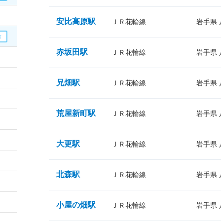
安比高原駅
ＪＲ花輪線
岩手県
赤坂田駅
ＪＲ花輪線
岩手県
兄畑駅
ＪＲ花輪線
岩手県
荒屋新町駅
ＪＲ花輪線
岩手県
大更駅
ＪＲ花輪線
岩手県
北森駅
ＪＲ花輪線
岩手県
小屋の畑駅
ＪＲ花輪線
岩手県