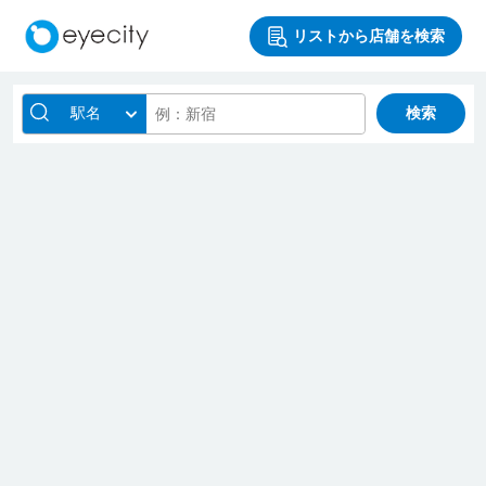
リストから店舗を検索
駅名
検索