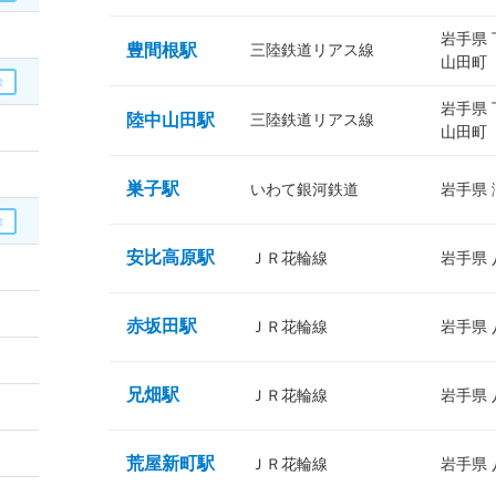
岩手県
豊間根駅
三陸鉄道リアス線
山田町
岩手県
陸中山田駅
三陸鉄道リアス線
山田町
巣子駅
いわて銀河鉄道
岩手県
安比高原駅
ＪＲ花輪線
岩手県
赤坂田駅
ＪＲ花輪線
岩手県
兄畑駅
ＪＲ花輪線
岩手県
荒屋新町駅
ＪＲ花輪線
岩手県