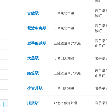
波町
岩手県
古館駅
ＪＲ東北本線
波町
岩手県
紫波中央駅
ＪＲ東北本線
波町
岩手県
岩手船越駅
三陸鉄道リアス線
山田町
大釜駅
ＪＲ田沢湖線
岩手県
岩手県
織笠駅
三陸鉄道リアス線
山田町
小岩井駅
ＪＲ田沢湖線
岩手県
滝沢駅
いわて銀河鉄道
岩手県