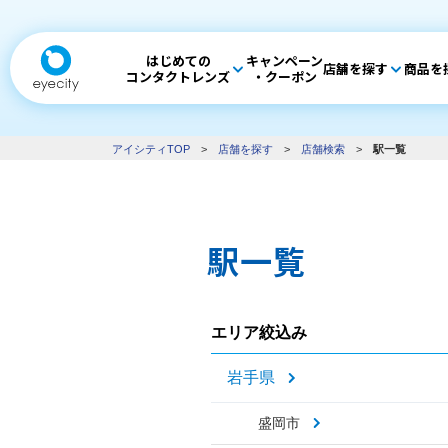
はじめての
キャンペーン
店舗を探す
商品を
コンタクトレンズ
・クーポン
アイシティTOP
>
店舗を探す
>
店舗検索
>
駅一覧
駅一覧
エリア絞込み
岩手県
盛岡市