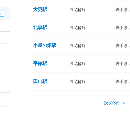
大更駅
ＪＲ花輪線
岩手県
北森駅
ＪＲ花輪線
岩手県
小屋の畑駅
ＪＲ花輪線
岩手県
平館駅
ＪＲ花輪線
岩手県
田山駅
ＪＲ花輪線
岩手県
次の3件 ＞