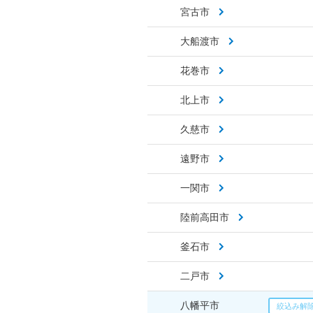
宮古市
大船渡市
花巻市
北上市
久慈市
遠野市
一関市
陸前高田市
釜石市
二戸市
八幡平市