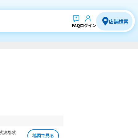
店舗検索
FAQ
ログイン
 紫波郡紫
地図で見る