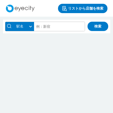
リストから店舗を検索
駅名
検索