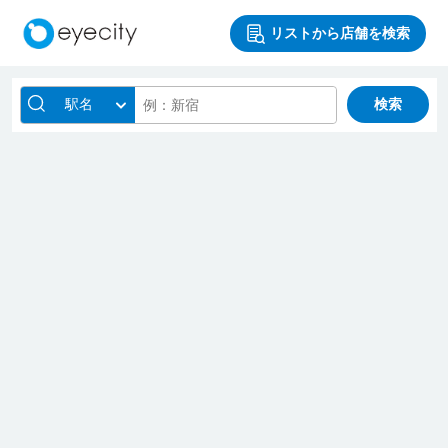
リストから店舗を検索
駅名
検索