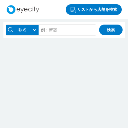
リストから店舗を検索
駅名
検索