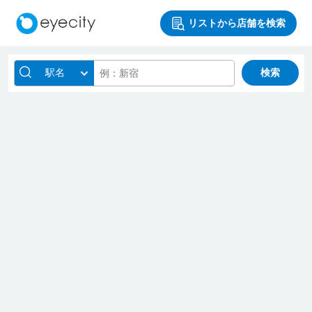
リストから店舗を検索
駅名
検索