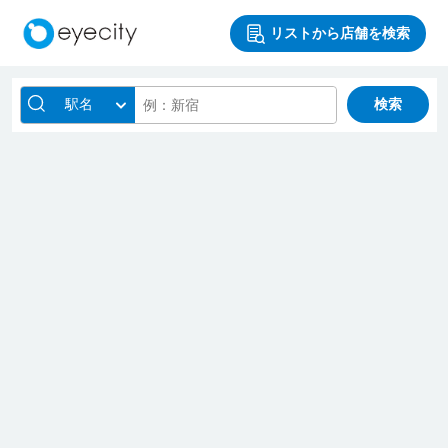
リストから店舗を検索
駅名
検索