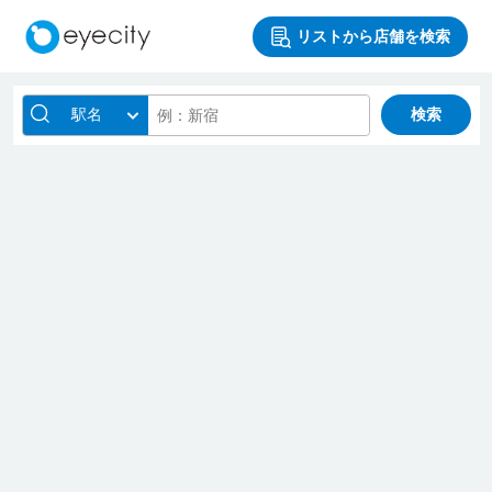
リストから店舗を検索
駅名
検索