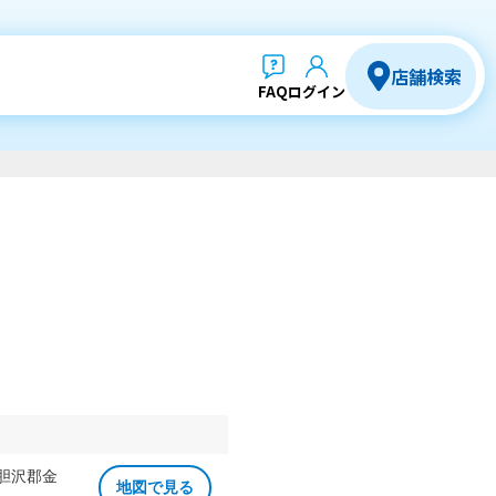
店舗検索
FAQ
ログイン
 胆沢郡金
地図で見る