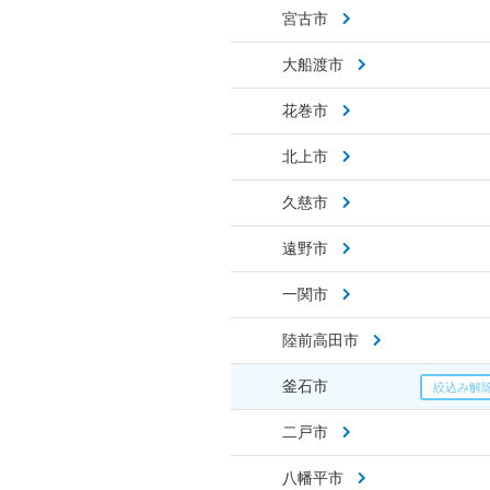
宮古市
大船渡市
花巻市
北上市
久慈市
遠野市
一関市
陸前高田市
釜石市
二戸市
八幡平市