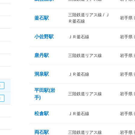
三陸鉄道リアス線 / Ｊ
釜石駅
岩手県
Ｒ釜石線
小佐野駅
ＪＲ釜石線
岩手県
唐丹駅
三陸鉄道リアス線
岩手県
洞泉駅
ＪＲ釜石線
岩手県
平田駅(岩
三陸鉄道リアス線
岩手県
手)
松倉駅
ＪＲ釜石線
岩手県
両石駅
三陸鉄道リアス線
岩手県