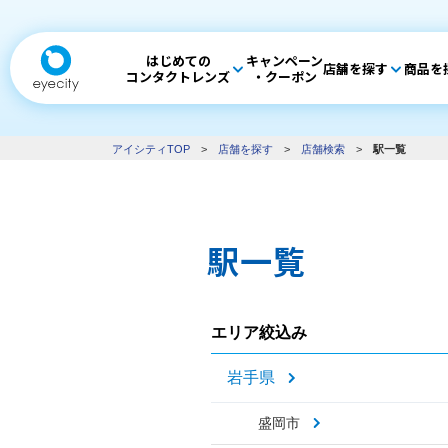
はじめての
キャンペーン
店舗を探す
商品を
コンタクトレンズ
・クーポン
アイシティTOP
>
店舗を探す
>
店舗検索
>
駅一覧
駅一覧
エリア絞込み
岩手県
盛岡市