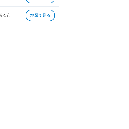
 釜石市
地図で見る