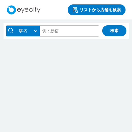
リストから店舗を検索
駅名
検索