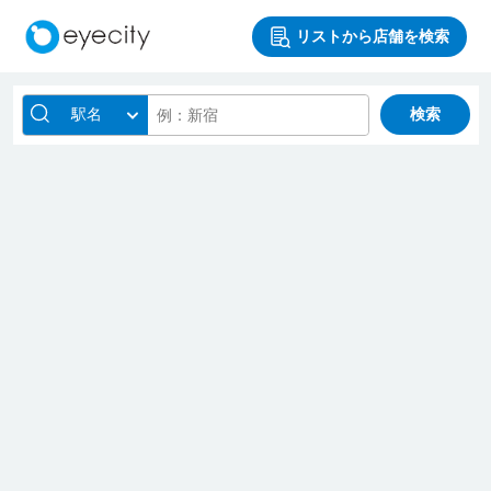
リストから店舗を検索
駅名
検索