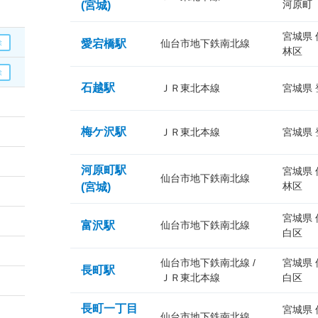
河原町
(宮城)
宮城県
愛宕橋駅
仙台市地下鉄南北線
林区
石越駅
ＪＲ東北本線
宮城県
梅ケ沢駅
ＪＲ東北本線
宮城県
河原町駅
宮城県
仙台市地下鉄南北線
林区
(宮城)
宮城県
富沢駅
仙台市地下鉄南北線
白区
仙台市地下鉄南北線 /
宮城県
長町駅
ＪＲ東北本線
白区
長町一丁目
宮城県
仙台市地下鉄南北線