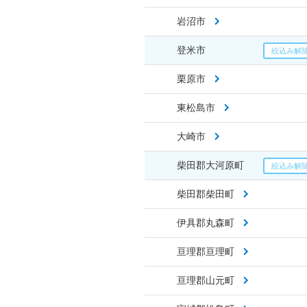
岩沼市
登米市
栗原市
東松島市
大崎市
柴田郡大河原町
柴田郡柴田町
伊具郡丸森町
亘理郡亘理町
亘理郡山元町