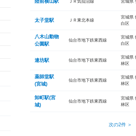
陸前横山駅
ＪＲ気仙沼線
宮城県
宮城県
太子堂駅
ＪＲ東北本線
白区
八木山動物
宮城県
仙台市地下鉄東西線
白区
公園駅
宮城県
連坊駅
仙台市地下鉄東西線
林区
薬師堂駅
宮城県
仙台市地下鉄東西線
林区
(宮城)
卸町駅(宮
宮城県
仙台市地下鉄東西線
林区
城)
次の2件 ＞