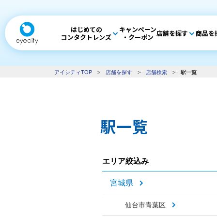
はじめての
キャンペーン
店舗を探す
商品を
コンタクトレンズ
・クーポン
アイシティTOP
>
店舗を探す
>
店舗検索
>
駅一覧
駅一覧
エリア絞込み
宮城県
仙台市青葉区