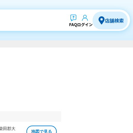
店舗検索
FAQ
ログイン
 柴田郡大
地図で見る