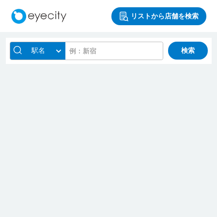
リストから店舗を検索
駅名
検索