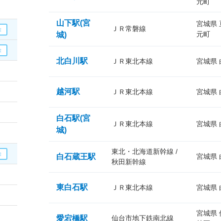
元町
山下駅(宮
宮城県
ＪＲ常磐線
元町
城)
北白川駅
ＪＲ東北本線
宮城県
越河駅
ＪＲ東北本線
宮城県
白石駅(宮
ＪＲ東北本線
宮城県
城)
東北・北海道新幹線 /
白石蔵王駅
宮城県
秋田新幹線
東白石駅
ＪＲ東北本線
宮城県
宮城県
愛宕橋駅
仙台市地下鉄南北線