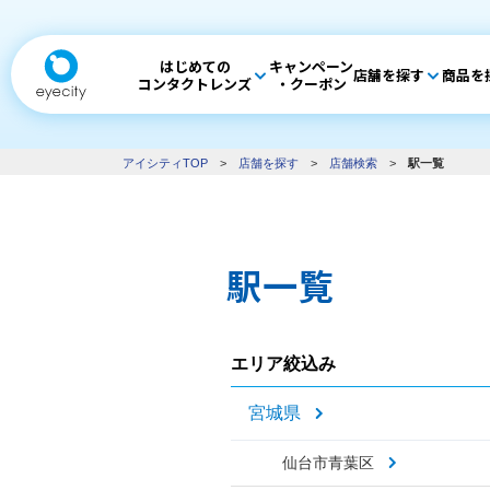
はじめての
キャンペーン
店舗を探す
商品を
コンタクトレンズ
・クーポン
アイシティTOP
>
店舗を探す
>
店舗検索
>
駅一覧
駅一覧
エリア絞込み
宮城県
仙台市青葉区