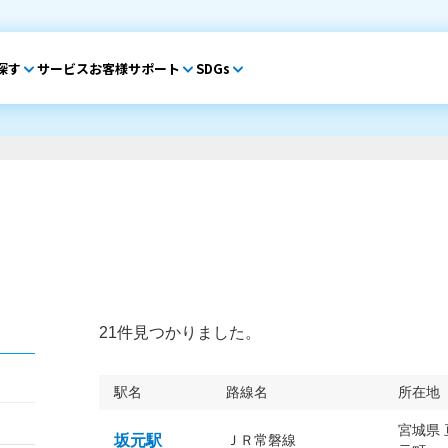
探す
サービス
お客様サポート
SDGs
21件見つかりました。
駅名
路線名
所在地
宮城県
坂元駅
ＪＲ常磐線