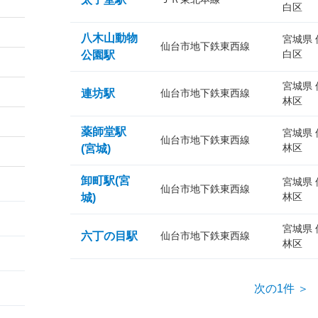
白区
八木山動物
宮城県
仙台市地下鉄東西線
白区
公園駅
宮城県
連坊駅
仙台市地下鉄東西線
林区
薬師堂駅
宮城県
仙台市地下鉄東西線
林区
(宮城)
卸町駅(宮
宮城県
仙台市地下鉄東西線
林区
城)
宮城県
六丁の目駅
仙台市地下鉄東西線
林区
次の1件 ＞