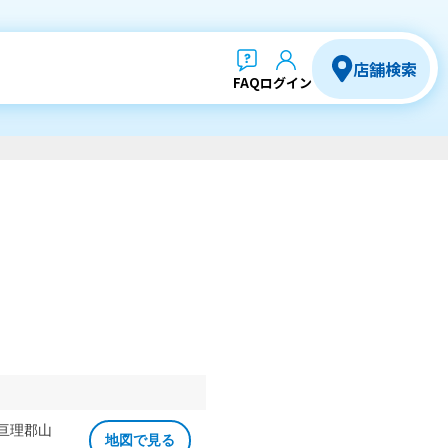
店舗検索
FAQ
ログイン
 亘理郡山
地図で見る