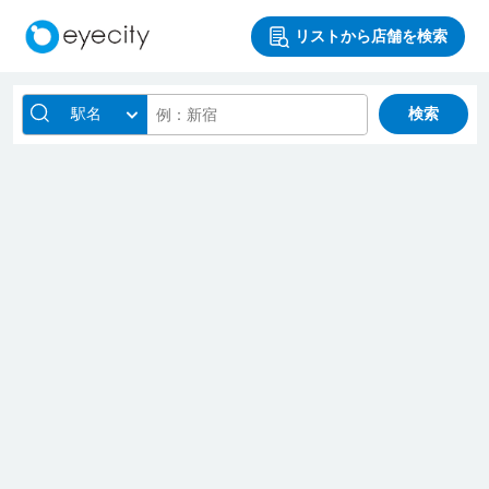
リストから店舗を検索
駅名
検索