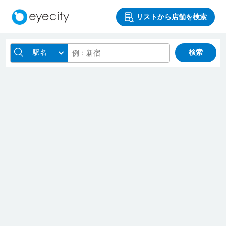
リストから店舗を検索
駅名
検索