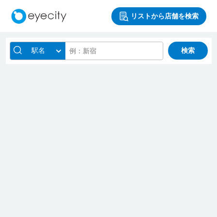
リストから店舗を検索
駅名
検索