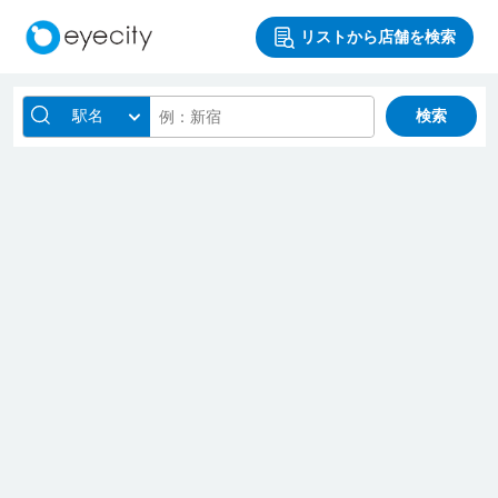
リストから店舗を検索
駅名
検索