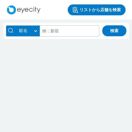
リストから店舗を検索
駅名
検索