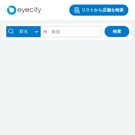
リストから店舗を検索
駅名
検索