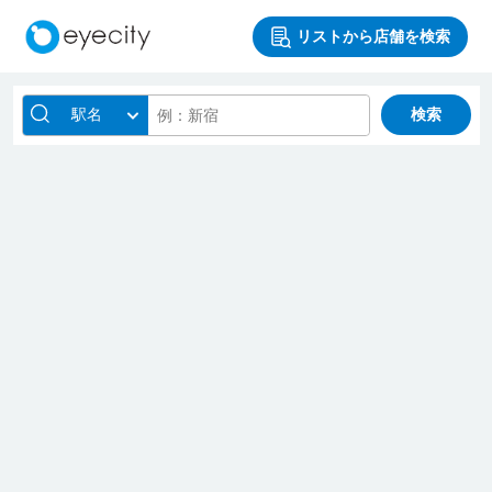
リストから店舗を検索
駅名
検索