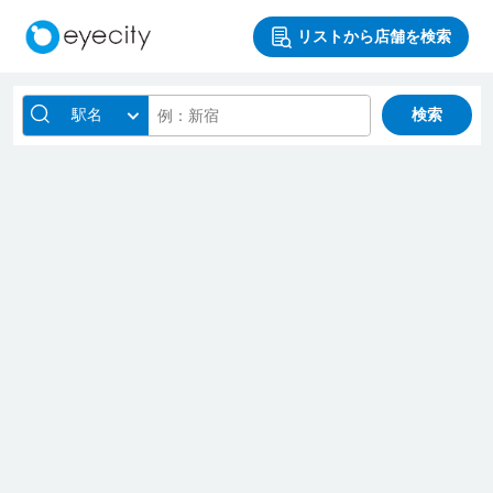
リストから店舗を検索
駅名
検索