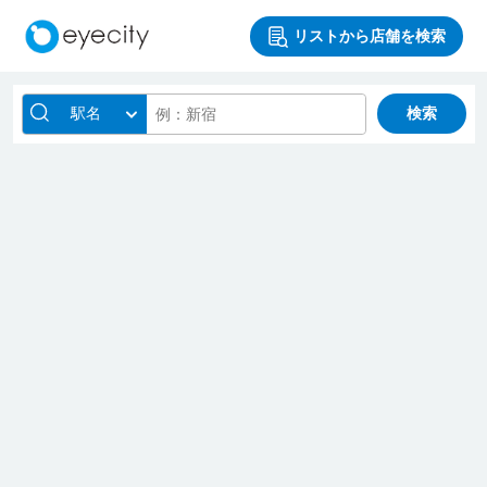
リストから店舗を検索
駅名
検索