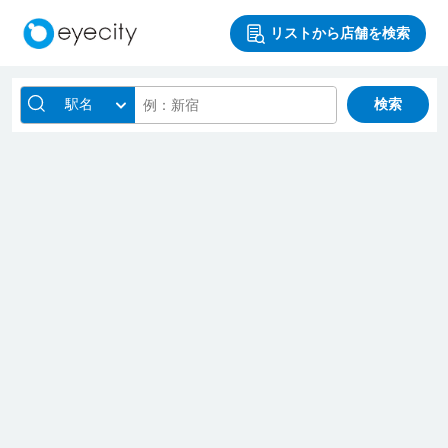
リストから店舗を検索
駅名
検索