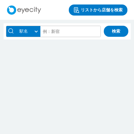
リストから店舗を検索
駅名
検索