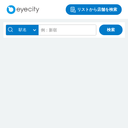
リストから店舗を検索
駅名
検索