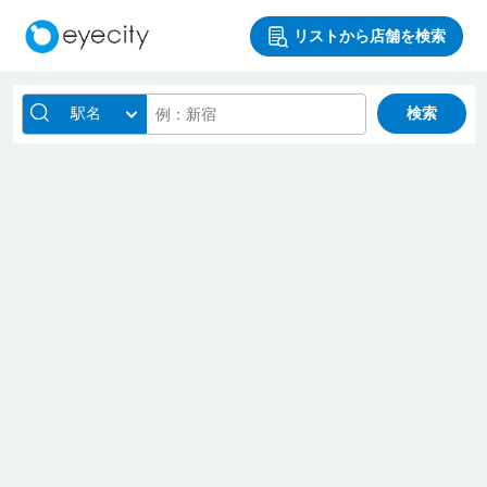
リストから店舗を検索
駅名
検索