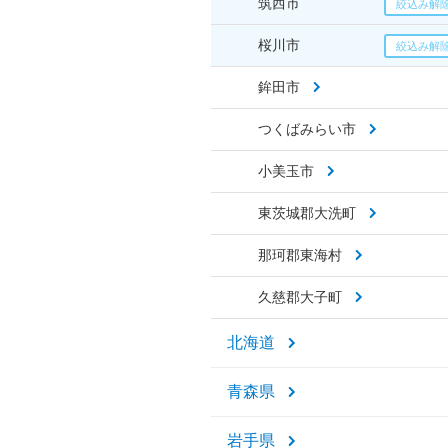
筑西市
桜川市
鉾田市
つくばみらい市
小美玉市
東茨城郡大洗町
那珂郡東海村
久慈郡大子町
北海道
青森県
岩手県