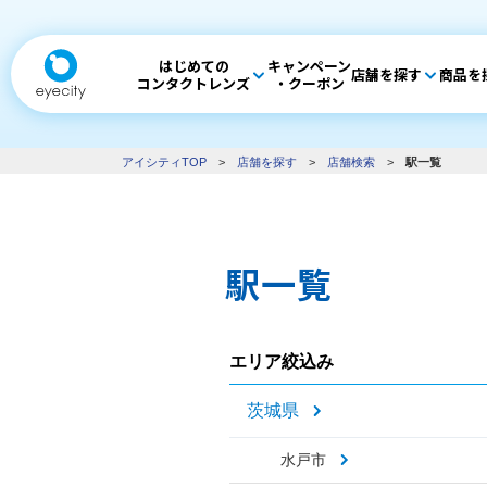
はじめての
キャンペーン
店舗を探す
商品を
コンタクトレンズ
・クーポン
アイシティTOP
>
店舗を探す
>
店舗検索
>
駅一覧
駅一覧
エリア絞込み
茨城県
水戸市