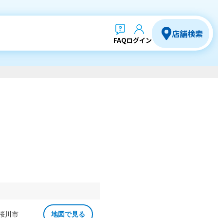
店舗検索
FAQ
ログイン
 桜川市
地図で見る