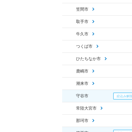
笠間市
取手市
牛久市
つくば市
ひたちなか市
鹿嶋市
潮来市
守谷市
常陸大宮市
那珂市