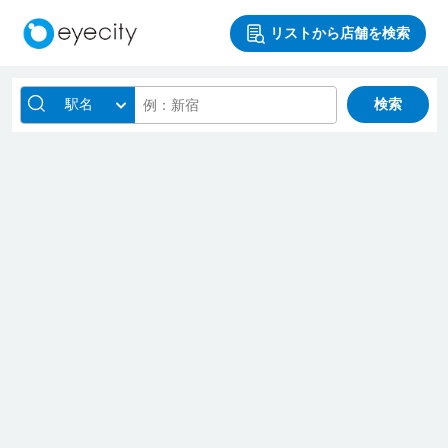
リストから店舗を検索
駅名
検索