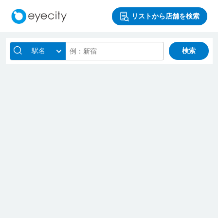
リストから店舗を検索
駅名
検索